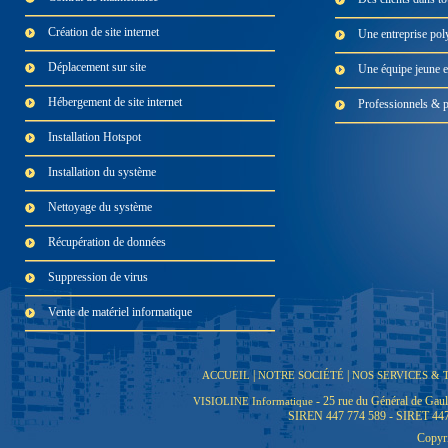
Création de site internet
Une entreprise pol
Déplacement sur site
Une équipe jeune 
Hébergement de site internet
Professionnels & pa
Installation Hotspot
Installation du système
Nettoyage du système
Récupération de données
Suppression de virus
Vente de matériel informatique
|
|
ACCUEIL
NOTRE SOCIÉTÉ
NOS SERVICES & 
-
25 rue du Général de Gaul
VISIOLINE Informatique
SIREN 447 774 589 - SIRET 44
Copyr