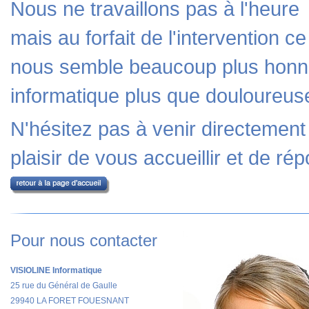
Nous ne travaillons pas à l'heure
mais au forfait de l'intervention ce
nous semble beaucoup plus honnêt
informatique
plus que douloureuse
N'hésitez pas à venir directement
plaisir de vous accueillir et de ré
Pour nous contacter
VISIOLINE Informatique
25 rue du Général de Gaulle
29940 LA FORET FOUESNANT